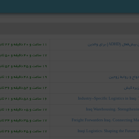
AD) برای والدین
11 ساعت و 20 دقیقه و 22 ثانیه قبل
17 ساعت و 40 دقیقه و 50 ثانیه قبل
19 ساعت و 45 دقیقه و 52 ثانیه قبل
واج و روابط زوجین
19 ساعت و 48 دقیقه و 16 ثانیه قبل
12 ساعت و 52 دقیقه و 36 ثانیه قبل
Industry-Specific Logistics in Iraq
16 ساعت و 58 دقیقه و 21 ثانیه قبل
Iraq Warehousing: Strengtheni
17 ساعت و 05 دقیقه و 16 ثانیه قبل
Freight Forwarders Iraq: Connecting Ma
17 ساعت و 35 دقیقه و 34 ثانیه قبل
Iraqi Logistics: Shaping the Futur
17 ساعت و 45 دقیقه و 36 ثانیه قبل