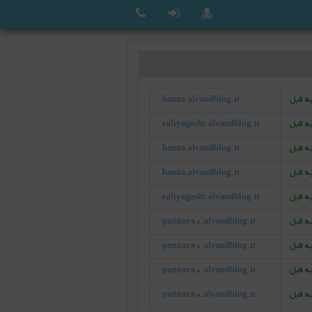
hamta.alvandblog.ir
ealiyagasht.alvandblog.ir
hamta.alvandblog.ir
hamta.alvandblog.ir
ealiyagasht.alvandblog.ir
parinaz90.alvandblog.ir
parinaz90.alvandblog.ir
parinaz90.alvandblog.ir
parinaz90.alvandblog.ir