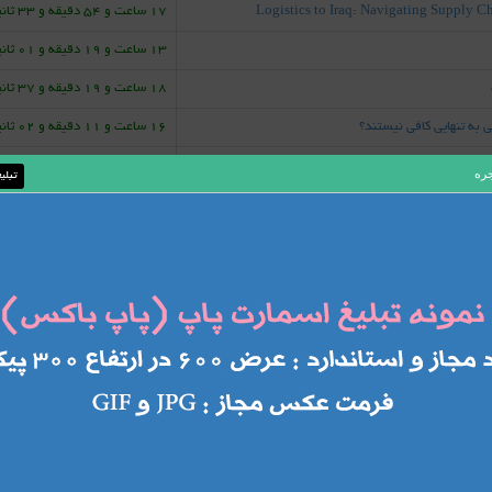
Logistics to Iraq: Navigating Supply C
17 ساعت و 54 دقیقه و 33 ثانیه قبل
13 ساعت و 19 دقیقه و 01 ثانیه قبل
18 ساعت و 19 دقیقه و 37 ثانیه قبل
 به تنهایی کافی نیستند؟
16 ساعت و 11 دقیقه و 02 ثانیه قبل
The Strategic Role of Logistics in Emerging Mark
06 ساعت و 37 دقیقه و 46 ثانیه قبل
جره
تبلی
ت.
03 ساعت و 10 دقیقه و 30 ثانیه قبل
03 ساعت و 19 دقیقه و 42 ثانیه قبل
ی واقعی
11 ساعت و 20 دقیقه و 06 ثانیه قبل
بردی
10 ساعت و 10 دقیقه و 08 ثانیه قبل
 منحرف می‌کند؟
11 ساعت و 38 دقیقه و 06 ثانیه قبل
ه دیگران منحرف می‌کند؟
11 ساعت و 49 دقیقه و 27 ثانیه قبل
7
1
2
3
4
5
6