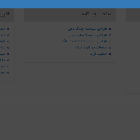
صفحات جداگانه
آخرین
طراحی سیستم وبلاگ دهی
اتصا
طراحی سیستم سایت ساز
میلا
طراحی سایت مشابه الوند بلاگ
الون
تبلیغات در الوند بلاگ
ساخ
حمایت از ما
سیسن
نحوه
تعرف
تعرف