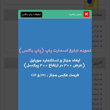
بستن پنجره
صفحات جداگانه
تبلیغات پاپ باکس
طراحی سیستم وبلاگ دهی
طراحی سیستم سایت ساز
طراحی سایت مشابه الوند بلاگ
تبلیغات در الوند بلاگ
حمایت از ما
آخرین اخبار
اتصال دامین به وبلاگ الوند بلاگ
میلاد نور دل زهرا امام زمان علیهما السلام
الوند بلاگ
ساخت وبلاگ شارژی در سایت الوند بلاگ
سیسنم وبلاگدهی الوند بلاگ افتتاح شد
نحوه تبلیغات در سایت الوند بلاگ
تعرفه نمایش آگهی درالوند بلاگ
تعرفه درج آگهی در وبلاگها الوند بلاگ