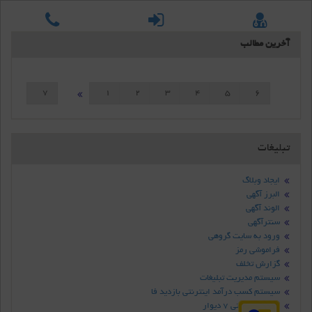
آخرین مطالب
7
1
2
3
4
5
6
تبلیغات
ایجاد وبلاگ
البرز آگهی
الوند آگهی
سنترآگهی
ورود به سایت گروهی
فراموشی رمز
گزارش تخلف
سیستم مدیریت تبلیغات
سیستم کسب درآمد اینترنتی بازدید فا
سامانه تبلیغاتی 7 دیوار