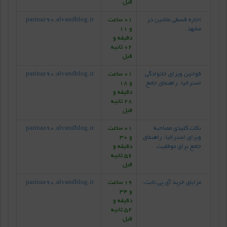
قبل
اجاره قسطی ماشین در
01 ساعت
parinaz90.alvandblog.ir
مشهد
و 11
دقیقه و
02 ثانیه
قبل
قوانین ویزای خانوادگی
01 ساعت
parinaz90.alvandblog.ir
استرالیا: راهنمای جامع
و 18
دقیقه و
28 ثانیه
قبل
نکات کلیدی مصاحبه
01 ساعت
parinaz90.alvandblog.ir
ویزای استرالیا: راهنمای
و 30
جامع برای موفقیت
دقیقه و
56 ثانیه
قبل
مزایای خرید آی پی ثابت:
19 ساعت
parinaz90.alvandblog.ir
و 34
دقیقه و
52 ثانیه
قبل